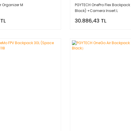
r Organizer M
PGYTECH OnePro Flex Backpack
Black) +Camera Insert L
 TL
30.886,43 TL