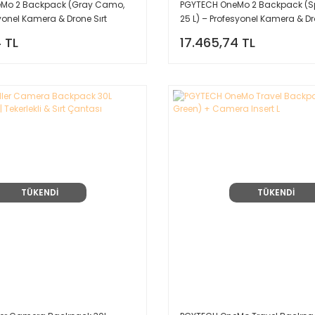
Mo 2 Backpack (Gray Camo,
PGYTECH OneMo 2 Backpack (S
yonel Kamera & Drone Sırt
25 L) – Profesyonel Kamera & Dr
Çantası
 TL
17.465,74 TL
TÜKENDİ
TÜKENDİ