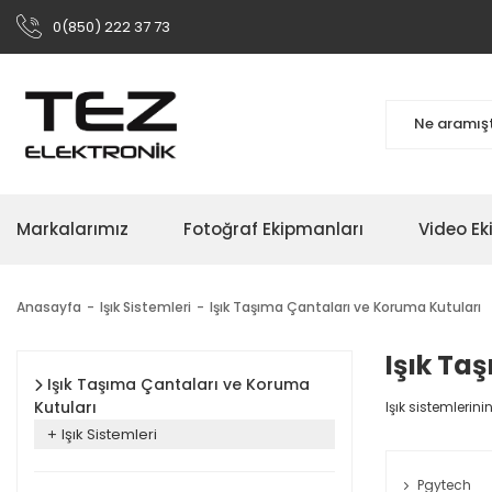
0(850) 222 37 73
Markalarımız
Fotoğraf Ekipmanları
Video Ek
Anasayfa
Işık Sistemleri
Işık Taşıma Çantaları ve Koruma Kutuları
Işık Ta
Işık Taşıma Çantaları ve Koruma
Kutuları
Işık sistemlerin
Işık Sistemleri
Pgytech