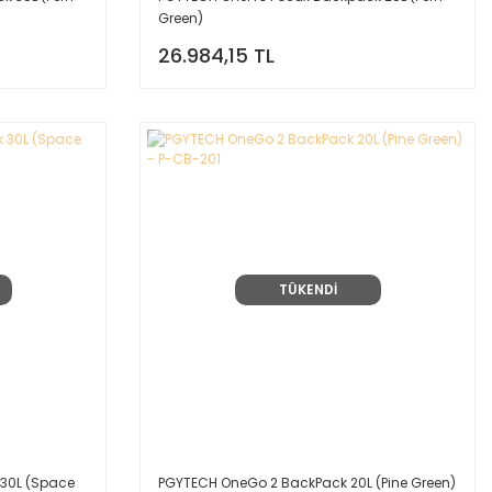
Green)
26.984,15 TL
TÜKENDİ
 30L (Space
PGYTECH OneGo 2 BackPack 20L (Pine Green)