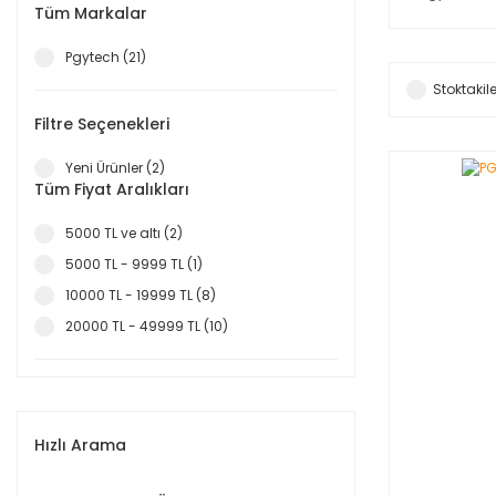
Tüm Markalar
Pgytech (21)
Stoktakile
Filtre Seçenekleri
Yeni Ürünler (2)
Tüm Fiyat Aralıkları
5000 TL ve altı (2)
5000 TL - 9999 TL (1)
10000 TL - 19999 TL (8)
20000 TL - 49999 TL (10)
Hızlı Arama