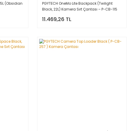
5L (Obsidian
PGYTECH OneMo Lite Backpack (Twilight
Black, 22L) Kamera Sırt Çantası – P-CB-115
11.469,26 TL