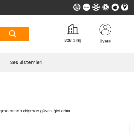
B2B Giriş
Üyelik
Ses Sistemleri
ışmalarında ekipman güvenliğini artırır.