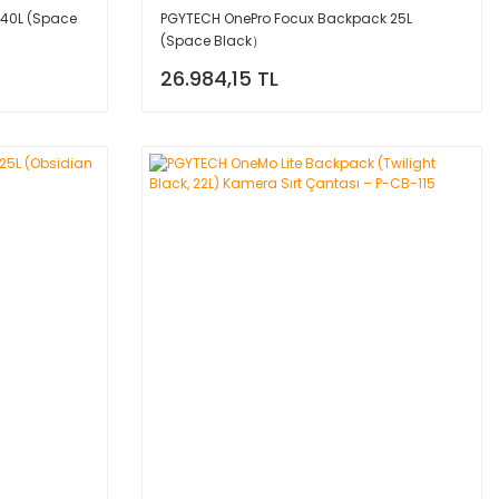
 40L (Space
PGYTECH OnePro Focux Backpack 25L
(Space Black）
26.984,15 TL