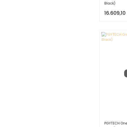
Black)
16.609,10
PGYTECH One