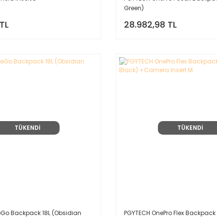
Green)
 TL
28.982,98 TL
TÜKENDİ
TÜKENDİ
Go Backpack 18L (Obsidian
PGYTECH OnePro Flex Backpack