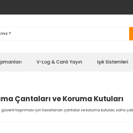
ipmanları
V-Log & Canlı Yayın
Işık Sistemleri
şıma Çantaları ve Koruma Kutuları
in güvenli taşınması için tasarlanan çantalar ve koruma kutuları, saha çal