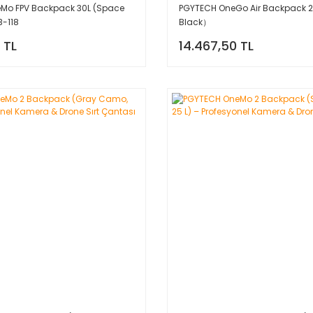
Mo FPV Backpack 30L (Space
PGYTECH OneGo Air Backpack 2
B-118
Black）
 TL
14.467,50 TL