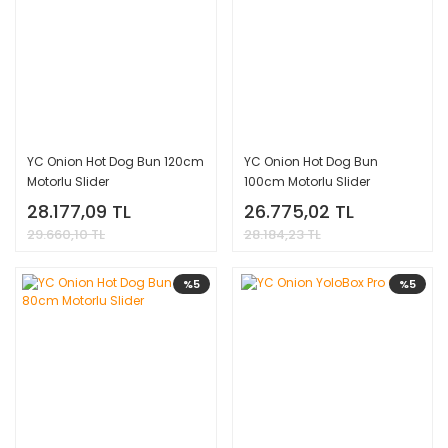
YC Onion Hot Dog Bun 120cm
YC Onion Hot Dog Bun
Motorlu Slider
100cm Motorlu Slider
28.177,09 TL
26.775,02 TL
29.660,10 TL
28.184,23 TL
%5
%5