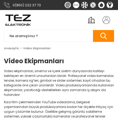
0(850) 222 37 73
Anasayfa
Video Ekipmanları
Video Ekipmanları
Video ekipmanları, sinema ve içerik üretim dünyasında kaliteyi
belirleyen en önemli unsurlardan biridir. Profesyonel video kameralar,
lensler, kamera rig’leri, gimbal ve slider sistemleri, kayıt cihazları bu
kategoride öne çıkan ürünlerdir. Video prodüksiyonlarında kullanılan
ekipmanlar, yaratıcılığı desteklerken aynı zamanda iş akışını da
hızlandırır.
Kısa film çekimlerinden YouTube videolarına, belgesel
yapımlarından büyük prodüksiyonlara kadar her ölçekte ihtiyaç için
uygun çözümler bulunur. Özellikle gelişmiş görüntü sabitleme
sistemleri, yüksek çözünürlüklü kameralar ve profesyonel lensler