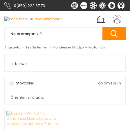
0(850) 222 37 73
Anasayfa
Ses Sistemleri
Kondenser Stüdyo Mikrofonları
Neewer
Stoktakiler
Toplam 1 ürün