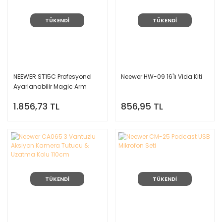
TÜKENDİ
TÜKENDİ
NEEWER ST15C Profesyonel
Neewer HW-09 16'lı Vida Kiti
Ayarlanabilir Magic Arm
1.856,73 TL
856,95 TL
TÜKENDİ
TÜKENDİ