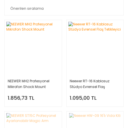
NEEWER MH2 Profesyonel
Neewer RT-16 Kablosuz
Mikrofon Shock Mount
Stüdyo Evrensel Flaş
Tetikleyici
1.856,73 TL
1.095,00 TL