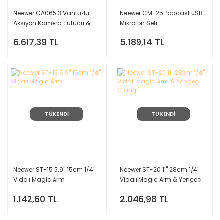
Neewer CA065 3 Vantuzlu
Neewer CM-25 Podcast USB
Aksiyon Kamera Tutucu &
Mikrofon Seti
Uzatma Kolu 110cm
6.617,39 TL
5.189,14 TL
TÜKENDİ
TÜKENDİ
Neewer ST-15 5.9'' 15cm 1/4''
Neewer ST-20 11'' 28cm 1/4''
Vidalı Magic Arm
Vidalı Magic Arm & Yengeç
Clamp
1.142,60 TL
2.046,98 TL