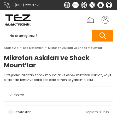
0(850) 222 37 73
Anasayfa
Ses Sistemleri
Mikrofon Askıları ve Shock Mount’lar
Mikrofon Askıları ve Shock
Mount’lar
Titreşimleri azaltan shock mount’lar ve esnek mikrofon askıları, kayıt
sırasında temiz ve sabit ses elde etmenize yardımcı olur.
Neewer
Stoktakiler
Toplam 8 ürün