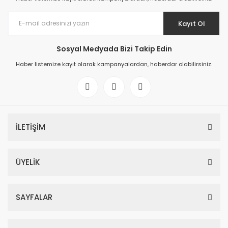
Kayıt Ol
Sosyal Medyada Bizi Takip Edin
Haber listemize kayıt olarak kampanyalardan, haberdar olabilirsiniz.
İLETİŞİM
ÜYELİK
SAYFALAR