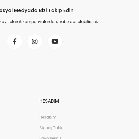
osyal Medyada Bizi Takip Edin
 kayıt olarak kampanyalardan, haberdar olabilirsiniz.
HESABIM
Hesabım
Sipariş Takip
Favorileriniz