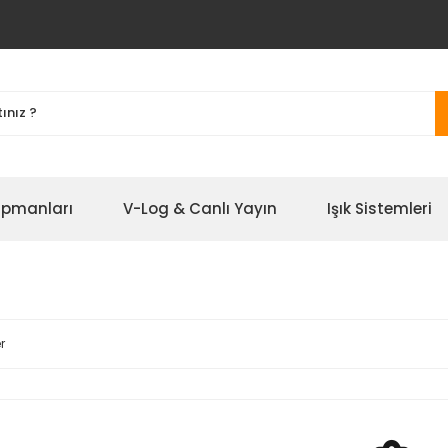
ipmanları
V-Log & Canlı Yayın
Işık Sistemleri
r