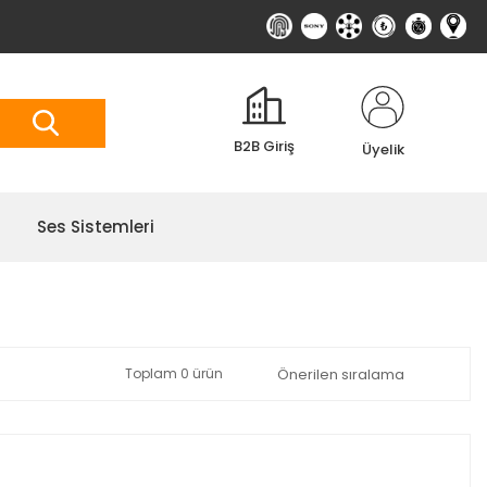
B2B Giriş
Üyelik
Ses Sistemleri
Toplam 0 ürün