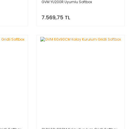
GVM YU200R Uyumlu Softbox
7.569,75 TL