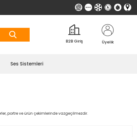
B2B Giriş
Üyelik
Ses Sistemleri
ler, portre ve ürün çekimlerinde vazgeçilmezdir.