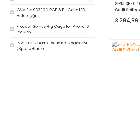
SIRUI QR40 4
GVM Pro SD300C RGB & Bi-Color LED
Gridli Softbo
Video Işığı
3.284,99
Freewell Genius Rig Cage for iPhone 16
Pro Max
PGYTECH OnePro Focux Backpack 25L
(Space Black）