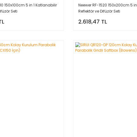
0 150x100cm 5 in 1 Katlanabilir
Neewer RF-1520 150x200cm 5 in 1
ifüzör Seti
Reflektör ve Difüzör Seti
TL
2.618,47 TL