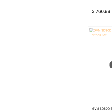
3.760,88 
GVM SD80D Bi-