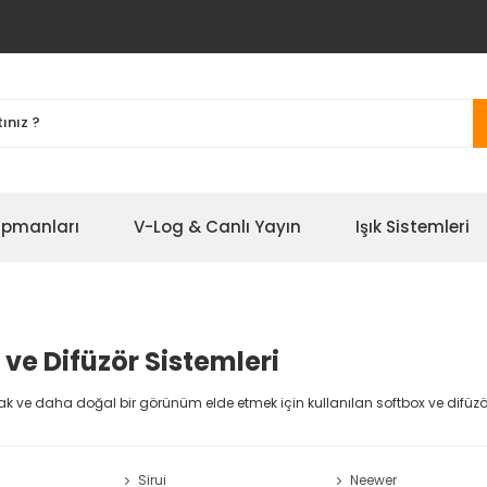
ipmanları
V-Log & Canlı Yayın
Işık Sistemleri
 ve Difüzör Sistemleri
k ve daha doğal bir görünüm elde etmek için kullanılan softbox ve difüzör
Sirui
Neewer