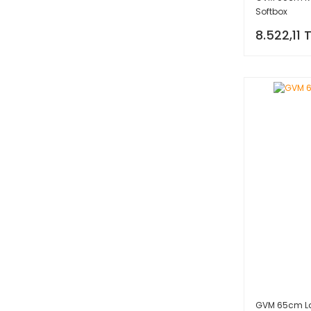
Softbox
8.522,11 
GVM 65cm La