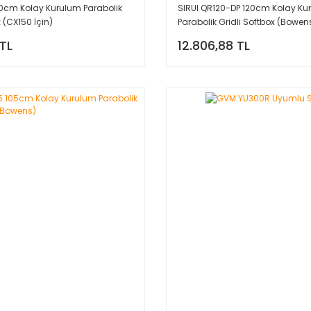
0cm Kolay Kurulum Parabolik
SIRUI QR120-DP 120cm Kolay Ku
x (CX150 İçin)
Parabolik Gridli Softbox (Bowen
 TL
12.806,88 TL