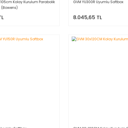
 105cm Kolay Kurulum Parabolik
GVM YU300R Uyumlu Softbox
ox (Bowens)
TL
8.045,65 TL