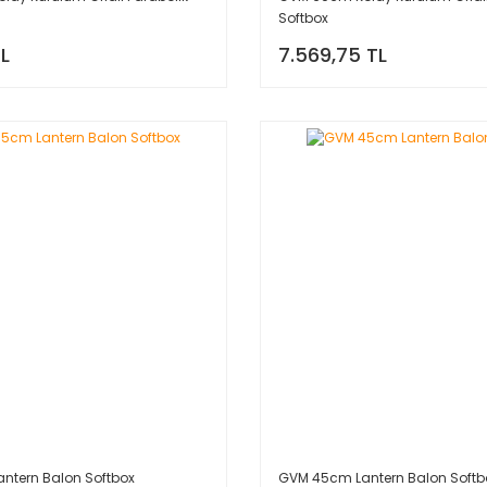
Softbox
TL
7.569,75 TL
ntern Balon Softbox
GVM 45cm Lantern Balon Softb