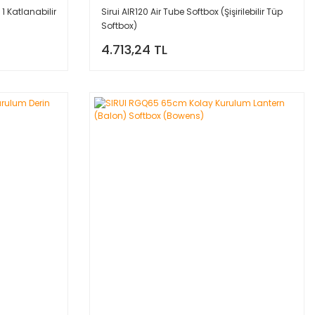
 Katlanabilir
Sirui AIR120 Air Tube Softbox (Şişirilebilir Tüp
Softbox)
4.713,24 TL