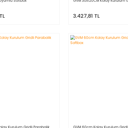
Uyumlu Softbox
GVM 30x120CM Kolay Kurulum Gr
TL
3.427,81 TL
ay Kurulum Gridli Parabolik
GVM 60cm Kolay Kurulum Gridli