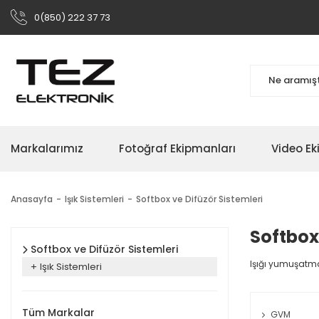
0(850) 222 37 73
Markalarımız
Fotoğraf Ekipmanları
Video Ek
Anasayfa
Işık Sistemleri
Softbox ve Difüzör Sistemleri
Softbox
Softbox ve Difüzör Sistemleri
Işığı yumuşatma
Işık Sistemleri
Tüm Markalar
GVM