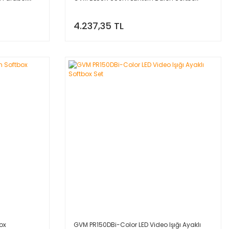
4.237,35 TL
ox
GVM PR150DBi-Color LED Video Işığı Ayaklı