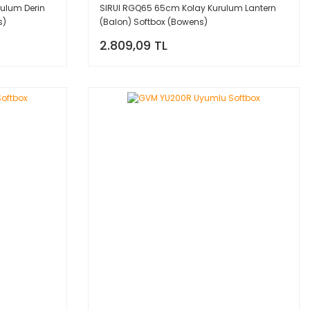
rulum Derin
SIRUI RGQ65 65cm Kolay Kurulum Lantern
s)
(Balon) Softbox (Bowens)
2.809,09 TL