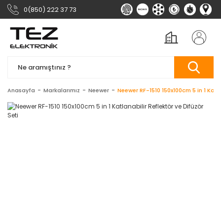
0(850) 222 37 73
Anasayfa
Markalarımız
Neewer
Neewer RF-1510 150x100cm 5 in 1 Katla