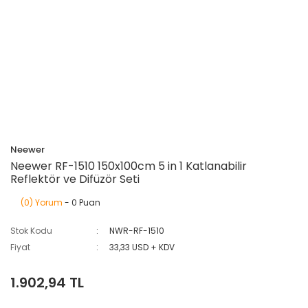
Neewer
Neewer RF-1510 150x100cm 5 in 1 Katlanabilir
Reflektör ve Difüzör Seti
(0) Yorum
- 0 Puan
Stok Kodu
NWR-RF-1510
Fiyat
33,33 USD + KDV
1.902,94 TL