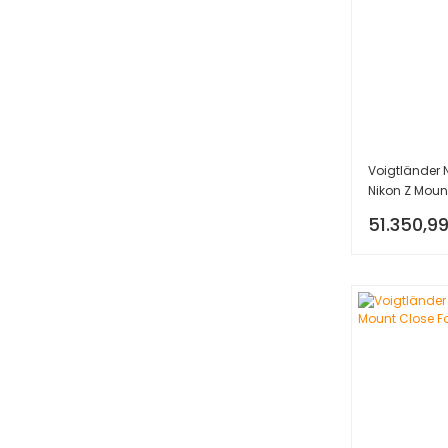
Voigtländer 
Nikon Z Moun
51.350,99