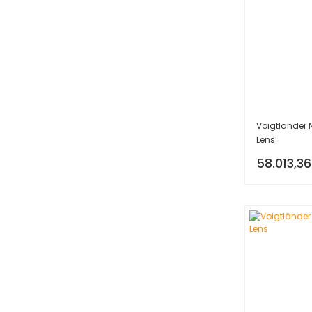
Voigtländer 
Lens
58.013,36