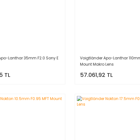
 Apo-Lanthar 35mm F2.0 Sony E
Voigtländer Apo-Lanthar 110mm
Mount Makro Lens
5 TL
57.061,92 TL