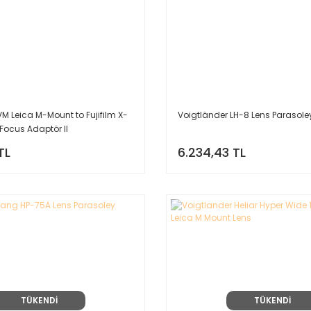
M Leica M-Mount to Fujifilm X-
Voigtländer LH-8 Lens Parasole
Focus Adaptör II
TL
6.234,43 TL
TÜKENDİ
TÜKENDİ