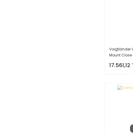
Voigtländer V
Mount Close 
17.561,12 