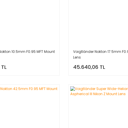
Nokton 10.5mm F0.95 MFT Mount
Voigtländer Nokton 17.5mm F0.
Lens
 TL
45.640,06 TL