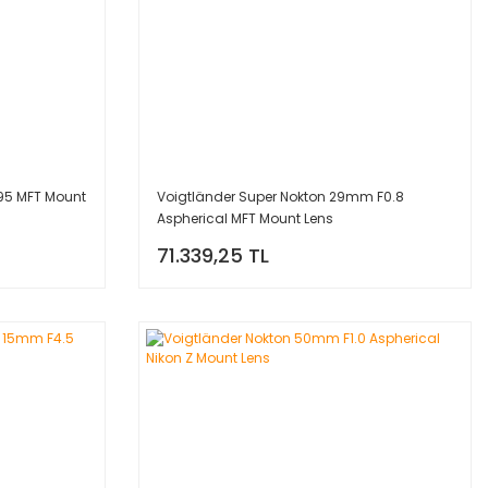
95 MFT Mount
Voigtländer Super Nokton 29mm F0.8
Aspherical MFT Mount Lens
71.339,25 TL