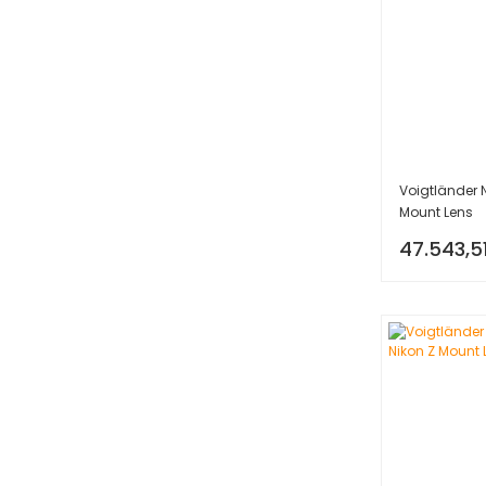
Voigtländer
Mount Lens
47.543,5