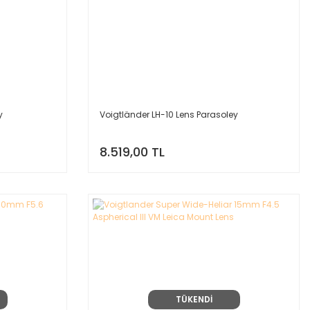
y
Voigtländer LH-10 Lens Parasoley
8.519,00 TL
TÜKENDİ