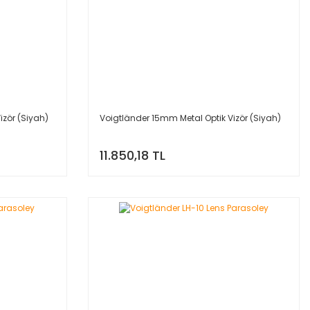
izör (Siyah)
Voigtländer 15mm Metal Optik Vizör (Siyah)
11.850,18 TL