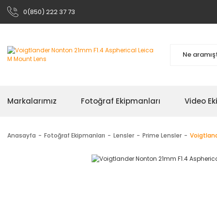
0(850) 222 37 73
Markalarımız
Fotoğraf Ekipmanları
Video Ek
Anasayfa
Fotoğraf Ekipmanları
Lensler
Prime Lensler
Voigtlan