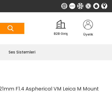
B2B Giriş
Üyelik
Ses Sistemleri
21mm F1.4 Aspherical VM Leica M Mount