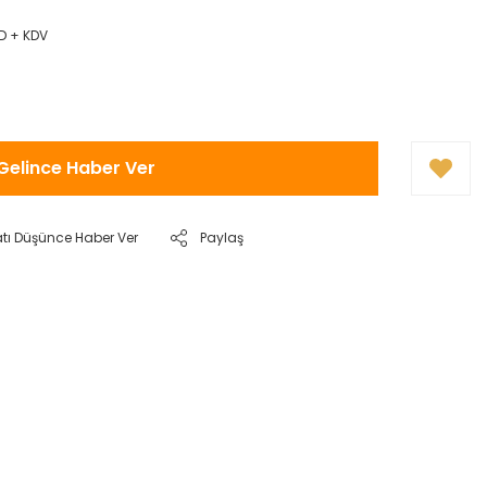
D + KDV
Gelince Haber Ver
atı Düşünce Haber Ver
Paylaş