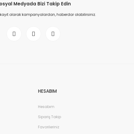
osyal Medyada Bizi Takip Edin
 kayıt olarak kampanyalardan, haberdar olabilirsiniz.
HESABIM
Hesabım
Sipariş Takip
Favorileriniz