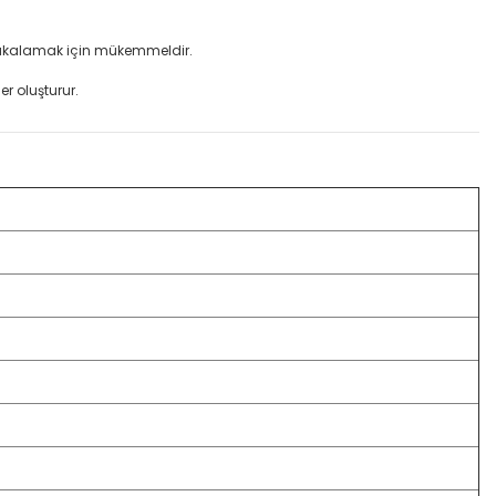
a yakalamak için mükemmeldir.
er oluşturur.