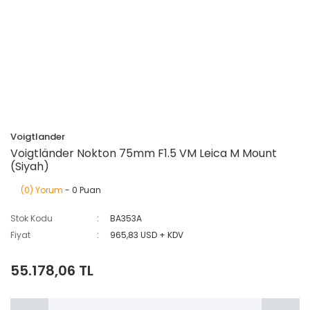
Voigtlander
Voigtländer Nokton 75mm F1.5 VM Leica M Mount
(Siyah)
(0) Yorum
- 0 Puan
Stok Kodu
BA353A
Fiyat
965,83 USD + KDV
55.178,06 TL