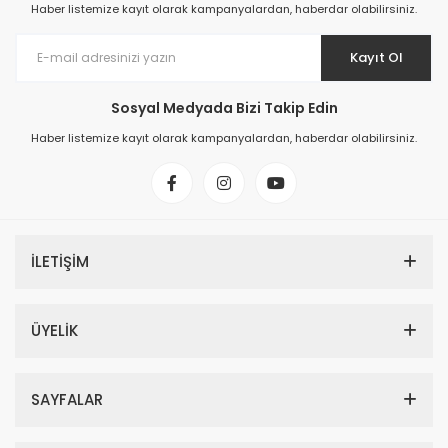
Haber listemize kayıt olarak kampanyalardan, haberdar olabilirsiniz.
Kayıt Ol
Sosyal Medyada Bizi Takip Edin
Haber listemize kayıt olarak kampanyalardan, haberdar olabilirsiniz.
İLETİŞİM
ÜYELİK
SAYFALAR