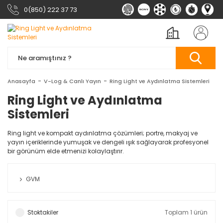
0(850) 222 37 73
Anasayfa
V-Log & Canlı Yayın
Ring Light ve Aydınlatma Sistemleri
Ring Light ve Aydınlatma
Sistemleri
Ring light ve kompakt aydınlatma çözümleri; portre, makyaj ve
yayın içeriklerinde yumuşak ve dengeli ışık sağlayarak profesyonel
bir görünüm elde etmenizi kolaylaştırır.
GVM
Stoktakiler
Toplam 1 ürün