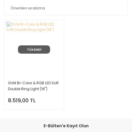
TÜKENDİ
GVM Bi-Color & RGB LED Soft
Double Ring Light (18'')
8.519,00 TL
E-Bülten'e Kayıt Olun