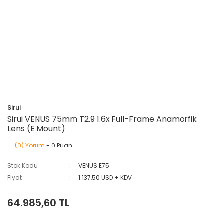
Sirui
Sirui VENUS 75mm T2.9 1.6x Full-Frame Anamorfik
Lens (E Mount)
(0) Yorum
- 0 Puan
Stok Kodu
VENUS E75
Fiyat
1.137,50 USD + KDV
64.985,60 TL