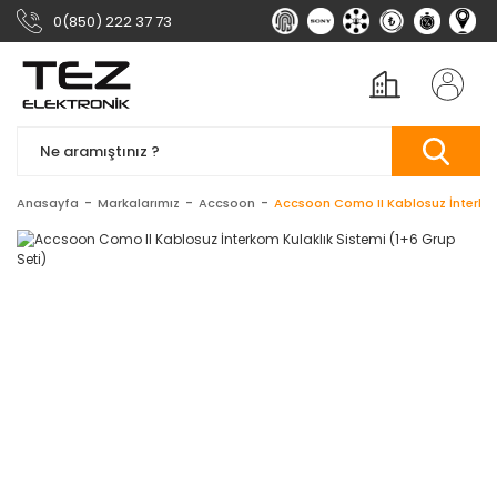
0(850) 222 37 73
Anasayfa
Markalarımız
Accsoon
Accsoon Como II Kablosuz İnterkom 