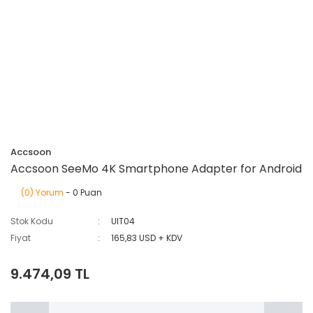
Accsoon
Accsoon SeeMo 4K Smartphone Adapter for Android
(0) Yorum
- 0 Puan
Stok Kodu
UIT04
Fiyat
165,83 USD + KDV
9.474,09 TL