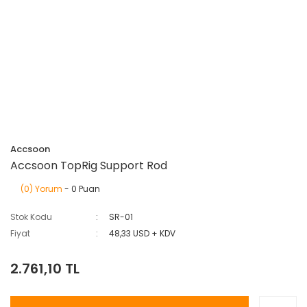
Accsoon
Accsoon TopRig Support Rod
(0) Yorum
- 0 Puan
Stok Kodu
SR-01
Fiyat
48,33 USD + KDV
2.761,10 TL