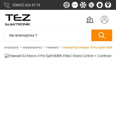
0(850) 222 37 73
Anasayfa
Markalarımız
Freewell
Freewell DJI Mavic 4 Pro Split ND8PL 