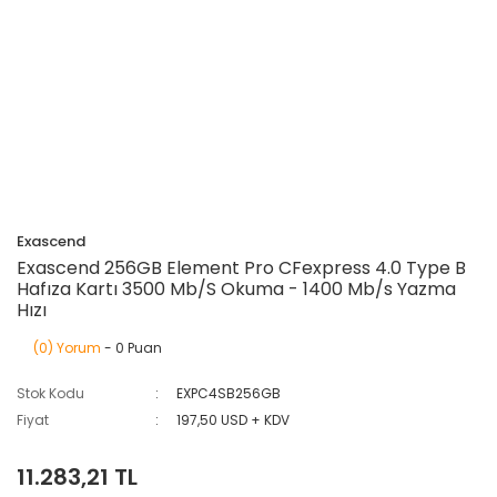
Exascend
Exascend 256GB Element Pro CFexpress 4.0 Type B
Hafıza Kartı 3500 Mb/S Okuma - 1400 Mb/s Yazma
Hızı
(0) Yorum
- 0 Puan
Stok Kodu
EXPC4SB256GB
Fiyat
197,50 USD + KDV
11.283,21 TL