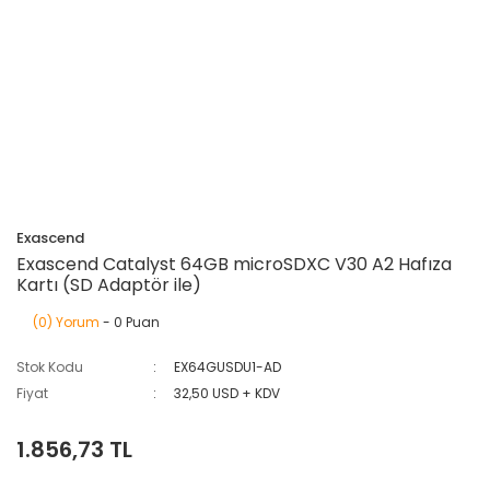
Exascend
Exascend Catalyst 64GB microSDXC V30 A2 Hafıza
Kartı (SD Adaptör ile)
(0) Yorum
- 0 Puan
Stok Kodu
EX64GUSDU1-AD
Fiyat
32,50 USD + KDV
1.856,73 TL