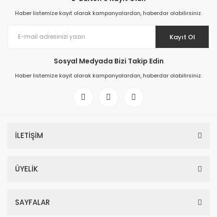
Haber listemize kayıt olarak kampanyalardan, haberdar olabilirsiniz.
Kayıt Ol
Sosyal Medyada Bizi Takip Edin
Haber listemize kayıt olarak kampanyalardan, haberdar olabilirsiniz.
İLETİŞİM
ÜYELİK
SAYFALAR