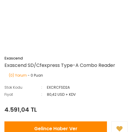
Exascend
Exascend SD/Cfexpress Type-A Combo Reader
(0) Yorum
- 0 Puan
Stok Kodu
EXCRCFSD2A
Fiyat
80,42 USD + KDV
4.591,04 TL
Gelince Haber Ver