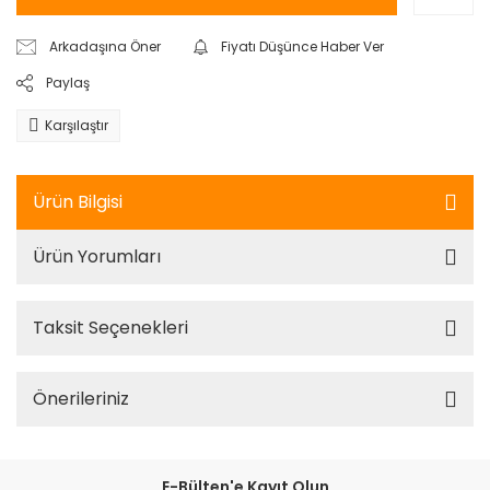
Arkadaşına Öner
Fiyatı Düşünce Haber Ver
Paylaş
Karşılaştır
Ürün Bilgisi
Ürün Yorumları
Taksit Seçenekleri
Önerileriniz
E-Bülten'e Kayıt Olun