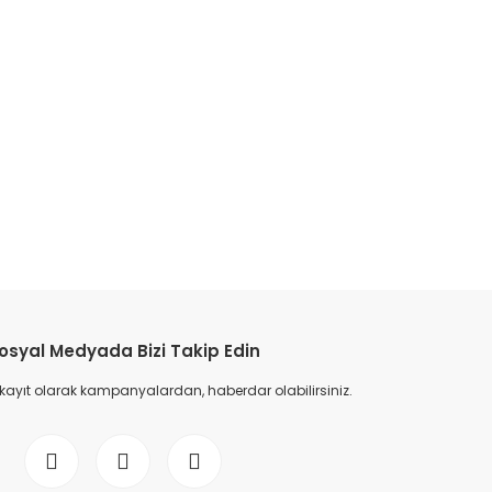
etebilirsiniz.
osyal Medyada Bizi Takip Edin
 kayıt olarak kampanyalardan, haberdar olabilirsiniz.