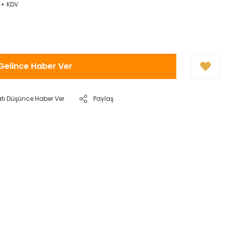
 + KDV
Gelince Haber Ver
atı Düşünce Haber Ver
Paylaş