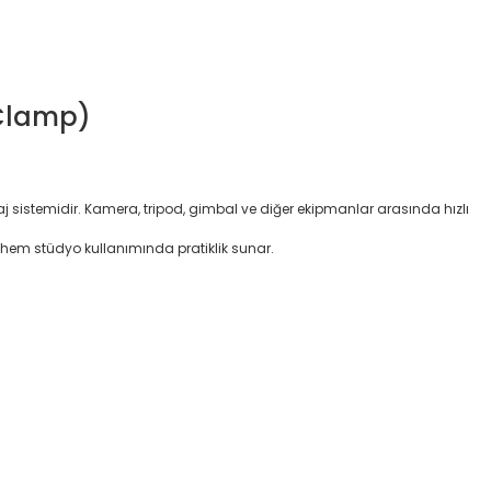
 Clamp)
taj sistemidir. Kamera, tripod, gimbal ve diğer ekipmanlar arasında hızlı
 hem stüdyo kullanımında pratiklik sunar.