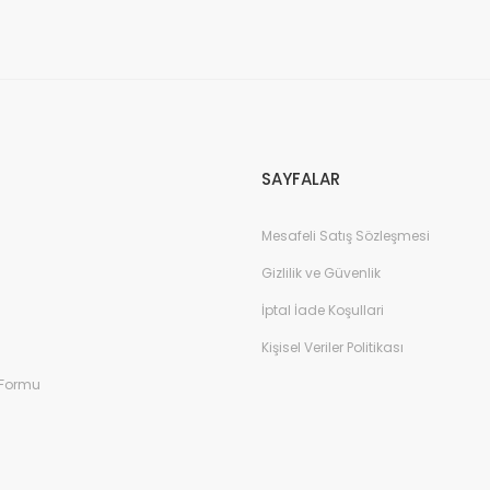
Gönder
SAYFALAR
Mesafeli Satış Sözleşmesi
Gizlilik ve Güvenlik
İptal İade Koşullari
Kişisel Veriler Politikası
 Formu