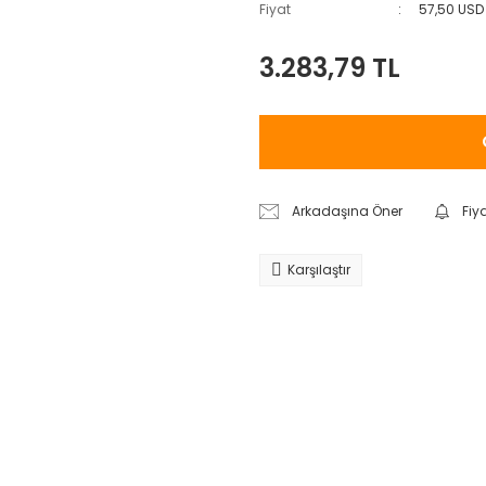
Fiyat
57,50 USD
3.283,79 TL
Arkadaşına Öner
Fiy
Karşılaştır