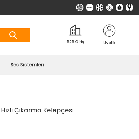
B2B Giriş
Üyelik
Ses Sistemleri
 Hızlı Çıkarma Kelepçesi