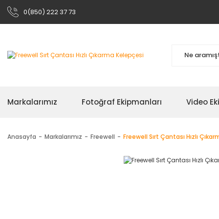
0(850) 222 37 73
Markalarımız
Fotoğraf Ekipmanları
Video Ek
Anasayfa
Markalarımız
Freewell
Freewell Sırt Çantası Hızlı Çıka