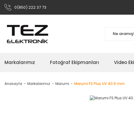
0(850) 222 37 73
Markalarımız
Fotoğraf Ekipmanları
Video Ek
Anasayfa
Markalarımız
Marumi
Marumi FS Plus UV 40.5 mm