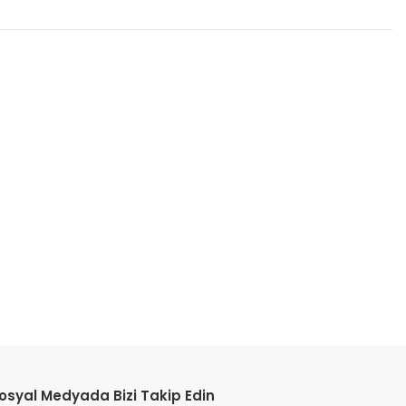
etebilirsiniz.
osyal Medyada Bizi Takip Edin