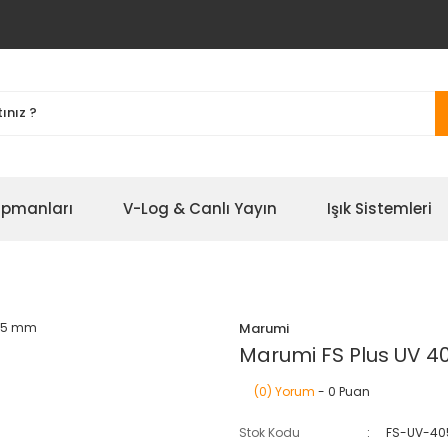
ipmanları
V-Log & Canlı Yayın
Işık Sistemleri
Marumi
Marumi FS Plus UV 
(0) Yorum
- 0 Puan
Stok Kodu
FS-UV-40