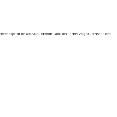
erece şeffaf bir koruyucu filtredir. Optik sınıf camı ve çok katmanlı anti-