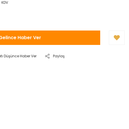
+ KDV
Gelince Haber Ver
atı Düşünce Haber Ver
Paylaş