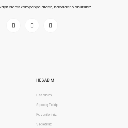
 kayıt olarak kampanyalardan, haberdar olabilirsiniz.
HESABIM
Hesabım
Sipariş Takip
Favorileriniz
Sepetiniz