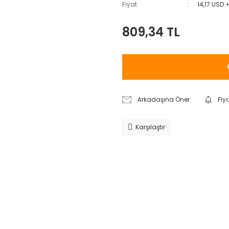
Fiyat
14,17 USD 
809,34 TL
Arkadaşına Öner
Fiy
Karşılaştır