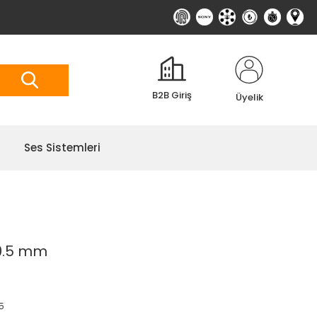
B2B Giriş
Üyelik
Ses Sistemleri
40.5 mm
5