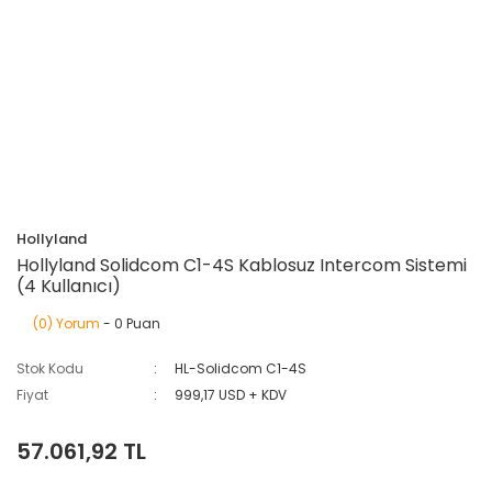
Hollyland
Hollyland Solidcom C1-4S Kablosuz Intercom Sistemi
(4 Kullanıcı)
(0) Yorum
- 0 Puan
Stok Kodu
HL-Solidcom C1-4S
Fiyat
999,17 USD + KDV
57.061,92 TL