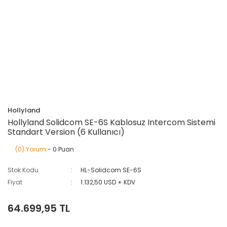
Hollyland
Hollyland Solidcom SE-6S Kablosuz Intercom Sistemi
Standart Version (6 Kullanıcı)
(0) Yorum
- 0 Puan
Stok Kodu
HL-Solidcom SE-6S
Fiyat
1.132,50 USD + KDV
64.699,95 TL