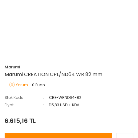
Marumi
Marumi CREATION CPL/ND64 WR 82 mm
(0) Yorum
- 0 Puan
Stok Kodu
CRE-WRND64-82
Fiyat
115,83 USD + KDV
6.615,16 TL