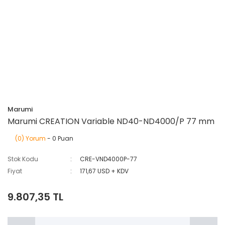
Marumi
Marumi CREATION Variable ND40-ND4000/P 77 mm
(0) Yorum
- 0 Puan
Stok Kodu
CRE-VND4000P-77
Fiyat
171,67 USD + KDV
9.807,35 TL