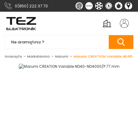
0(850) 222 37 73
Anasayfa
Markalarımız
Marumi
Marumi CREATION Variable ND40-