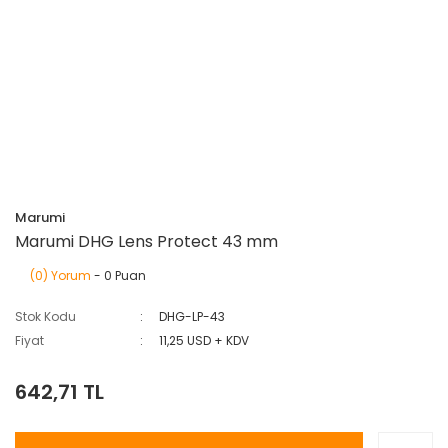
Marumi
Marumi DHG Lens Protect 43 mm
(0) Yorum
- 0 Puan
Stok Kodu
DHG-LP-43
Fiyat
11,25 USD + KDV
642,71 TL