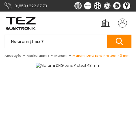
0(850) 222 37 73
Anasayfa
Markalarımız
Marumi
Marumi DHG Lens Protect 43 mm