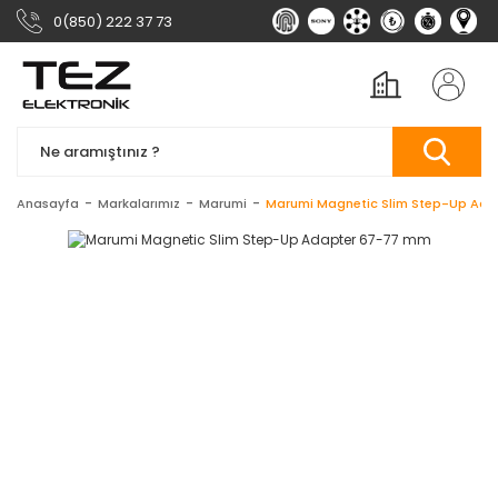
0(850) 222 37 73
Anasayfa
Markalarımız
Marumi
Marumi Magnetic Slim Step-Up Ad