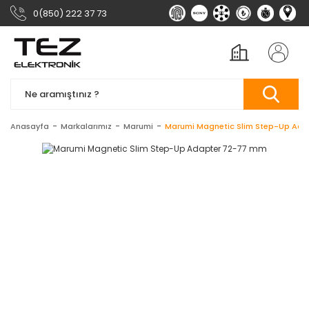
0(850) 222 37 73
Anasayfa
Markalarımız
Marumi
Marumi Magnetic Slim Step-Up Ad