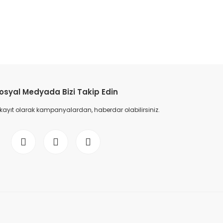
etebilirsiniz.
osyal Medyada Bizi Takip Edin
 kayıt olarak kampanyalardan, haberdar olabilirsiniz.