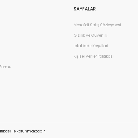
SAYFALAR
Mesafeli Satış Sözleşmesi
Gizlilik ve Güvenlik
İptal İade Koşullari
Kişisel Veriler Politikası
 Formu
tifikası ile korunmaktadır.