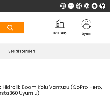
B2B Giriş
Üyelik
Ses Sistemleri
Hidrolik Boom Kolu Vantuzu (GoPro Hero,
Insta360 Uyumlu)