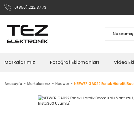
0(850) 222 37 73
Markalarımız
Fotoğraf Ekipmanları
Video Ek
Anasayfa
Markalarımız
Neewer
NEEWER GA022 Esnek Hidrolik Bo