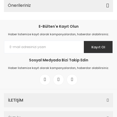
Önerileriniz
E-Bülten'e Kayıt Olun
Haber listemize kayıt olarak kampanyalardan, haberdar olabilirsiniz.
Kayıt Ol
Sosyal Medyada Bizi Takip Edin
Haber listemize kayıt olarak kampanyalardan, haberdar olabilirsiniz.
İLETİŞİM