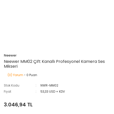
Neewer
Neewer MM02 Çift Kanallı Profesyonel Kamera Ses
Mikseri
(0) Yorum
- 0 Puan
Stok Kodu
NWR-MM02
Fiyat
53,33 USD + KDV
3.046,94 TL