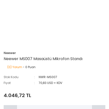
Neewer
Neewer MS007 Masaüstü Mikrofon Standı
(0) Yorum
- 0 Puan
Stok Kodu
NWR-MS007
Fiyat
70,83 USD + KDV
4.046,72 TL