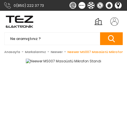
0(850) 222 37 73
Anasayfa
Markalarımız
Neewer
Neewer MS007 Masaüstü Mikrofon S