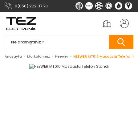
0(850) 222 37 73
Anasayfa
Markalarımız
Neewer
NEEWER MT010 Masaüstü Telefon St