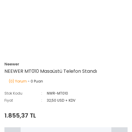
Neewer
NEEWER MT010 Masaüstü Telefon Standı
(0) Yorum
- 0 Puan
Stok Kodu
NWR-MT010
Fiyat
32,50 USD + KDV
1.855,37 TL