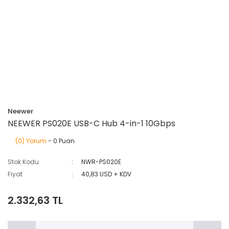
Neewer
NEEWER PS020E USB-C Hub 4-in-1 10Gbps
(0) Yorum
- 0 Puan
Stok Kodu
NWR-PS020E
Fiyat
40,83 USD + KDV
2.332,63 TL