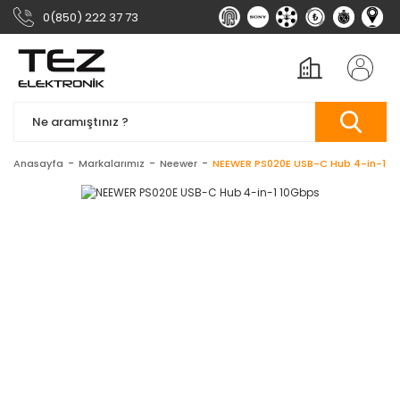
0(850) 222 37 73
Anasayfa
Markalarımız
Neewer
NEEWER PS020E USB-C Hub 4-in-1 1