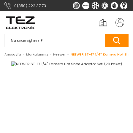
0(850) 222 37 73
Anasayfa
Markalarımız
Neewer
NEEWER ST-17 1/4'' Kamera Hot Shoe 