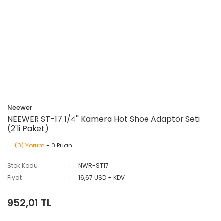
Neewer
NEEWER ST-17 1/4'' Kamera Hot Shoe Adaptör Seti
(2'li Paket)
(0) Yorum
- 0 Puan
Stok Kodu
NWR-ST17
Fiyat
16,67 USD + KDV
952,01 TL