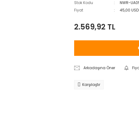
Stok Kodu
NWR-UA0
Fiyat
45,00 USD
2.569,92 TL
Arkadaşına Öner
Fiy
Karşılaştır