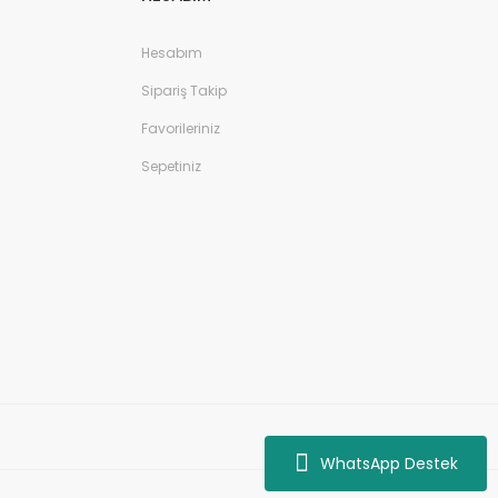
Hesabım
Sipariş Takip
Favorileriniz
Sepetiniz
WhatsApp Destek