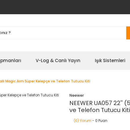
ipmanları
V-Log & Canlı Yayın
Işık Sistemleri
llı Magic Arm Süper Kelepçe ve Telefon Tutucu Kiti
Neewer
NEEWER UA057 22'' (
ve Telefon Tutucu Kiti
(0) Yorum
- 0 Puan