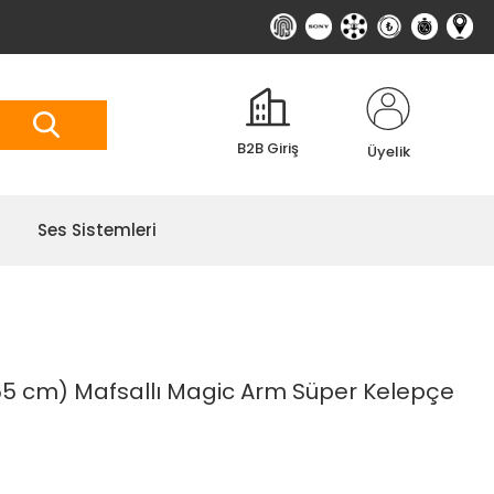
B2B Giriş
Üyelik
Ses Sistemleri
55 cm) Mafsallı Magic Arm Süper Kelepçe