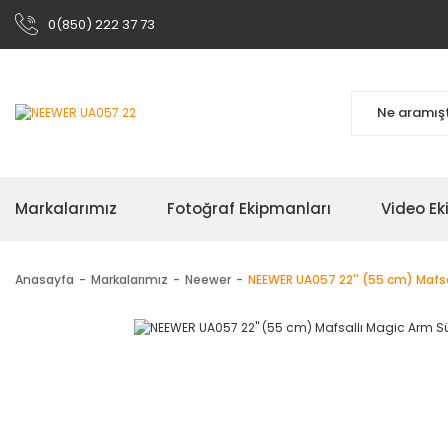
0(850) 222 37 73
Markalarımız
Fotoğraf Ekipmanları
Video Ek
Anasayfa
Markalarımız
Neewer
NEEWER UA057 22'' (55 cm) Mafsa