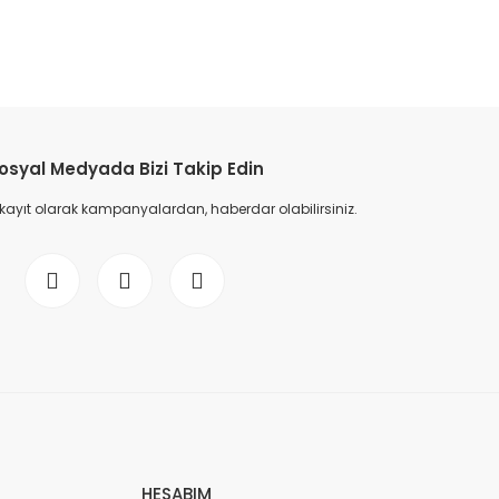
etebilirsiniz.
osyal Medyada Bizi Takip Edin
 kayıt olarak kampanyalardan, haberdar olabilirsiniz.
HESABIM