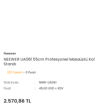
Neewer
NEEWER UA061 55cm Profesyonel Masaüstü Kol
Standı
(0) Yorum
- 0 Puan
Stok Kodu
NWR-UA061
Fiyat
45,00 USD + KDV
2.570,86 TL