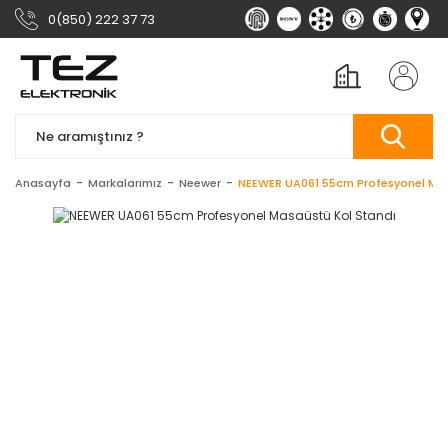
0(850) 222 37 73
Anasayfa
Markalarımız
Neewer
NEEWER UA061 55cm Profesyonel Mas