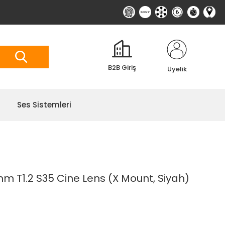
B2B Giriş
Üyelik
Ses Sistemleri
mm T1.2 S35 Cine Lens (X Mount, Siyah)