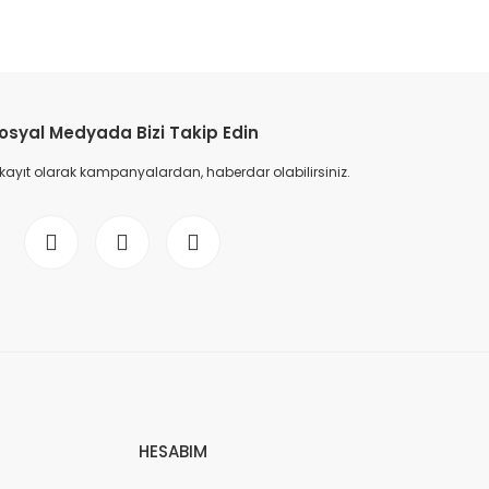
etebilirsiniz.
osyal Medyada Bizi Takip Edin
 kayıt olarak kampanyalardan, haberdar olabilirsiniz.
HESABIM