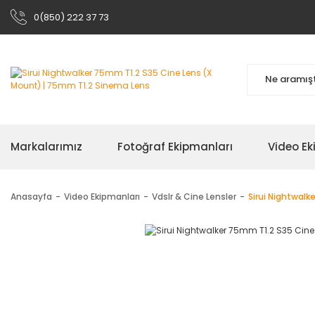
0(850) 222 37 73
Markalarımız
Fotoğraf Ekipmanları
Video Ek
Anasayfa
Video Ekipmanları
Vdslr & Cine Lensler
Sirui Nightwalk