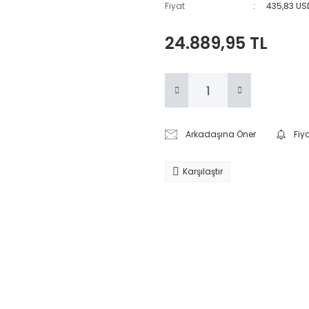
Fiyat
435,83 US
24.889,95 TL
Arkadaşına Öner
Fiy
Karşılaştır