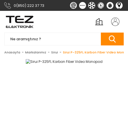
0(850) 222 37 73
Anasayfa
Markalarımız
Sirui
Sirui P-325FL Karbon Fiber Video Mono