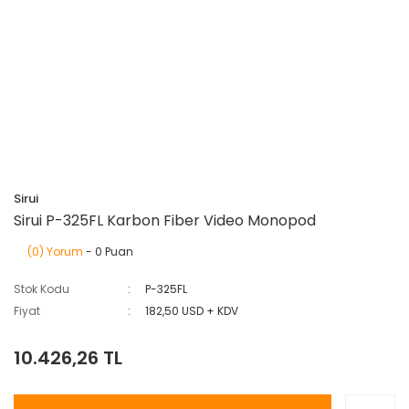
Sirui
Sirui P-325FL Karbon Fiber Video Monopod
(0) Yorum
- 0 Puan
Stok Kodu
P-325FL
Fiyat
182,50 USD + KDV
10.426,26 TL