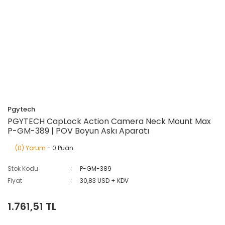
Pgytech
PGYTECH CapLock Action Camera Neck Mount Max
P-GM-389 | POV Boyun Askı Aparatı
(0) Yorum
- 0 Puan
Stok Kodu
P-GM-389
Fiyat
30,83 USD + KDV
1.761,51 TL