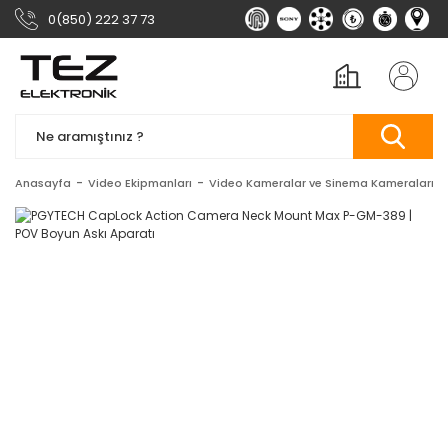
0(850) 222 37 73
Anasayfa
Video Ekipmanları
Video Kameralar ve Sinema Kameraları