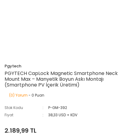
Pgytech
PGYTECH CapLock Magnetic Smartphone Neck
Mount Max – Manyetik Boyun Askı Montajı
(Smartphone PV İçerik Üretimi)
(0) Yorum
- 0 Puan
Stok Kodu
P-GM-392
Fiyat
38,33 USD + KDV
2.189,99 TL