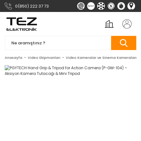
0(850) 222 37 73
Anasayfa
Video Ekipmanları
Video Kameralar ve Sinema Kameraları