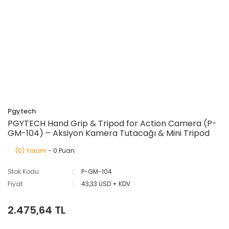
Pgytech
PGYTECH Hand Grip & Tripod for Action Camera (P-
GM-104) – Aksiyon Kamera Tutacağı & Mini Tripod
(0) Yorum
- 0 Puan
Stok Kodu
P-GM-104
Fiyat
43,33 USD + KDV
2.475,64 TL