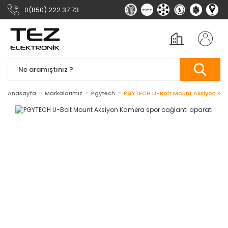
0(850) 222 37 73
Anasayfa
Markalarımız
Pgytech
PGYTECH U-Bolt Mount Aksiyon Kam