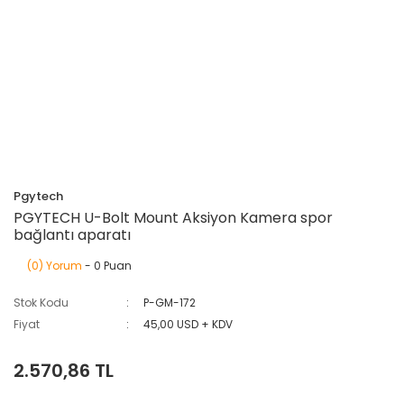
Pgytech
PGYTECH U-Bolt Mount Aksiyon Kamera spor
bağlantı aparatı
(0) Yorum
- 0 Puan
Stok Kodu
P-GM-172
Fiyat
45,00 USD + KDV
2.570,86 TL