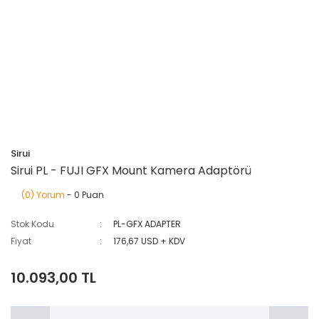
Sirui
Sirui PL - FUJI GFX Mount Kamera Adaptörü
(0) Yorum
- 0 Puan
Stok Kodu
PL-GFX ADAPTER
Fiyat
176,67 USD + KDV
10.093,00 TL