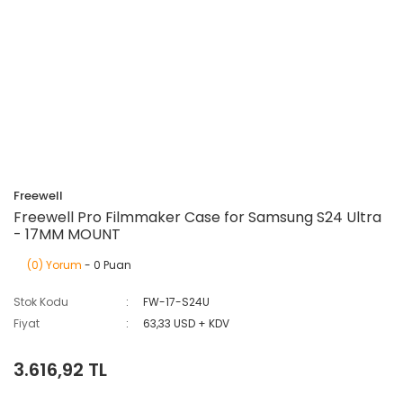
Freewell
Freewell Pro Filmmaker Case for Samsung S24 Ultra
- 17MM MOUNT
(0) Yorum
- 0 Puan
Stok Kodu
FW-17-S24U
Fiyat
63,33 USD + KDV
3.616,92 TL