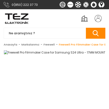
0(850) 222 37 73
Anasayfa
Markalarımız
Freewell
Freewell Pro Filmmaker Case for S