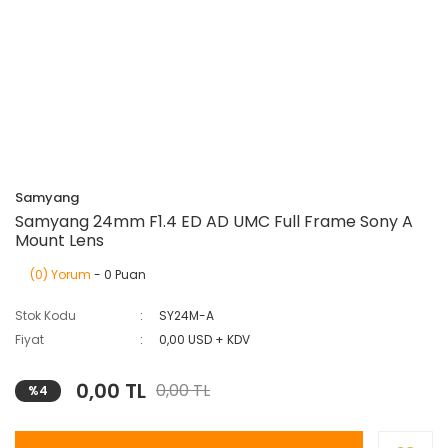
Samyang
Samyang 24mm F1.4 ED AD UMC Full Frame Sony A
Mount Lens
(0) Yorum
- 0 Puan
Stok Kodu
SY24M-A
Fiyat
0,00 USD + KDV
0,00 TL
0,00 TL
%4