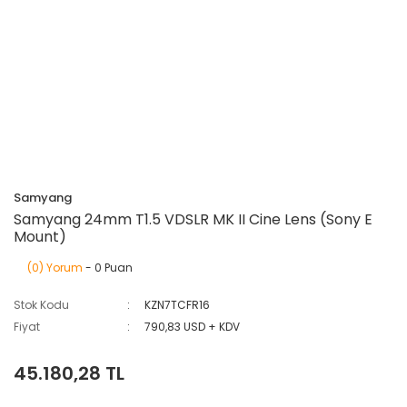
Samyang
Samyang 24mm T1.5 VDSLR MK II Cine Lens (Sony E
Mount)
(0) Yorum
- 0 Puan
Stok Kodu
KZN7TCFR16
Fiyat
790,83 USD + KDV
45.180,28 TL