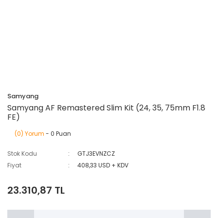
Samyang
Samyang AF Remastered Slim Kit (24, 35, 75mm F1.8
FE)
(0) Yorum
- 0 Puan
Stok Kodu
GTJ3EVNZCZ
Fiyat
408,33 USD + KDV
23.310,87 TL