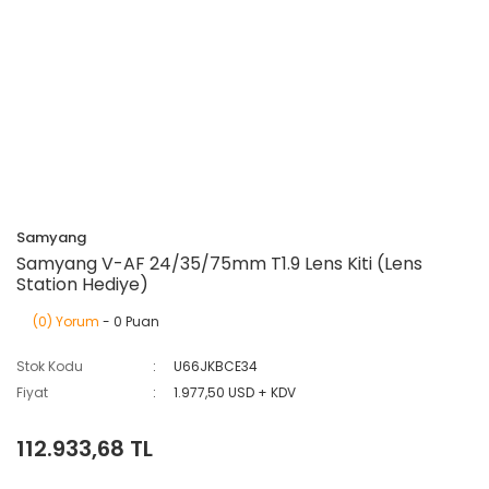
Samyang
Samyang V-AF 24/35/75mm T1.9 Lens Kiti (Lens
Station Hediye)
(0) Yorum
- 0 Puan
Stok Kodu
U66JKBCE34
Fiyat
1.977,50 USD + KDV
112.933,68 TL