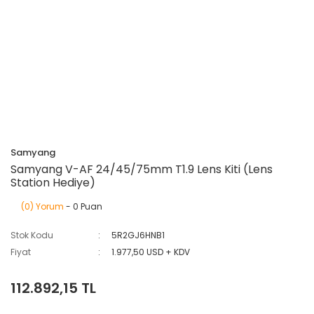
Samyang
Samyang V-AF 24/45/75mm T1.9 Lens Kiti (Lens
Station Hediye)
(0) Yorum
- 0 Puan
Stok Kodu
5R2GJ6HNB1
Fiyat
1.977,50 USD + KDV
112.892,15 TL